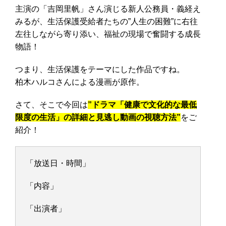
主演の「吉岡里帆」さん演じる新人公務員・義経え
みるが、生活保護受給者たちの”人生の困難”に右往
左往しながら寄り添い、福祉の現場で奮闘する成長
物語！
つまり、生活保護をテーマにした作品ですね。
柏木ハルコさんによる漫画が原作。
さて、そこで今回は
”ドラマ「健康で文化的な最低
限度の生活」の詳細と見逃し動画の視聴方法”
をご
紹介！
「放送日・時間」
「内容」
「出演者」