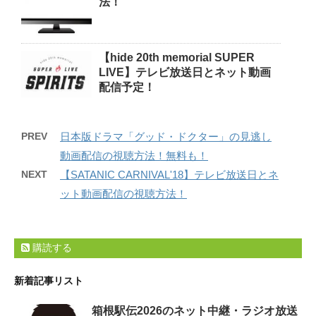
法！
【hide 20th memorial SUPER
LIVE】テレビ放送日とネット動画
配信予定！
PREV
日本版ドラマ「グッド・ドクター」の見逃し
動画配信の視聴方法！無料も！
NEXT
【SATANIC CARNIVAL'18】テレビ放送日とネ
ット動画配信の視聴方法！
購読する
新着記事リスト
箱根駅伝2026のネット中継・ラジオ放送