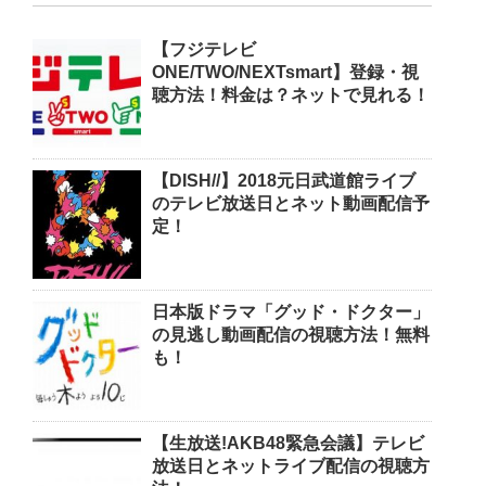
【フジテレビ
ONE/TWO/NEXTsmart】登録・視
聴方法！料金は？ネットで見れる！
【DISH//】2018元日武道館ライブ
のテレビ放送日とネット動画配信予
定！
日本版ドラマ「グッド・ドクター」
の見逃し動画配信の視聴方法！無料
も！
【生放送!AKB48緊急会議】テレビ
放送日とネットライブ配信の視聴方