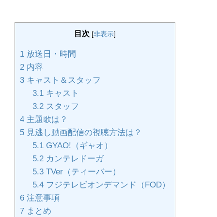
目次
[
非表示
]
1
放送日・時間
2
内容
3
キャスト＆スタッフ
3.1
キャスト
3.2
スタッフ
4
主題歌は？
5
見逃し動画配信の視聴方法は？
5.1
GYAO!（ギャオ）
5.2
カンテレドーガ
5.3
TVer（ティーバー）
5.4
フジテレビオンデマンド（FOD）
6
注意事項
7
まとめ