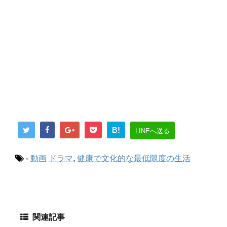
B!
LINEへ送る
-
動画
ドラマ
,
健康で文化的な最低限度の生活
関連記事