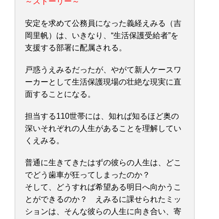
～ストーリー～
安定を求めて公務員になった義経えみる（吉
岡里帆）は、いきなり、“生活保護受給者”を
支援する部署に配属される。
戸惑うえみるだったが、やがて新人ケースワ
ーカーとして生活保護現場の壮絶な現実に直
面することになる。
担当する110世帯には、知れば知るほど奥の
深いそれぞれの人生があることを理解してい
くえみる。
普通に生きてきたはずの彼らの人生は、どこ
でどう歯車が狂ってしまったのか？
そして、どうすれば希望ある明日へ向かうこ
とができるのか？ えみるに課せられたミッ
ションは、そんな彼らの人生に向き合い、寄