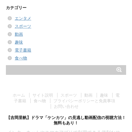
ー
カ
カテゴリー
イ
エンタメ
ブ
スポーツ
動画
趣味
電子書籍
食べ物
ホーム
サイト説明
スポーツ
動画
趣味
電
子書籍
食べ物
プライバシーポリシーと免責事項
お問い合わせ
【吉岡里帆】ドラマ「ケンカツ」の見逃し動画配信の視聴方法！
無料もあり！