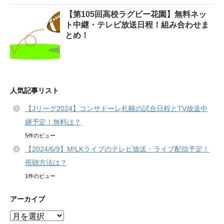
【第105回高校ラグビー花園】無料ネッ
ト中継・テレビ放送日程！組み合わせま
とめ！
人気記事リスト
【Jリーグ2024】コンサドーレ札幌の試合日程とTV放送中
継予定！無料は？
5件のビュー
【2024/6/9】M!LKライブのテレビ放送・ライブ配信予定！
視聴方法は？
1件のビュー
アーカイブ
ア