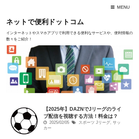
MENU
ネットで便利ドットコム
インターネットやスマホアプリで利用できる便利なサービスや、便利情報の
数々をご紹介！
【2025年】DAZNでJリーグのライ
ブ配信を視聴する方法！料金は？
2025/02/05
スポーツ
Jリーグ
,
サッ
カー