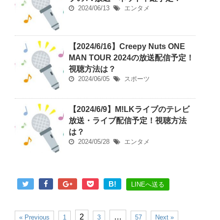
2024/06/13
エンタメ
【2024/6/16】Creepy Nuts ONE
MAN TOUR 2024の放送配信予定！
視聴方法は？
2024/06/05
スポーツ
【2024/6/9】M!LKライブのテレビ
放送・ライブ配信予定！視聴方法
は？
2024/05/28
エンタメ
B!
LINEへ送る
2
…
« Previous
1
3
57
Next »