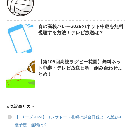
春の高校バレー2026のネット中継を無料
視聴する方法！テレビ放送は？
【第105回高校ラグビー花園】無料ネッ
ト中継・テレビ放送日程！組み合わせま
とめ！
人気記事リスト
【Jリーグ2024】コンサドーレ札幌の試合日程とTV放送中
継予定！無料は？