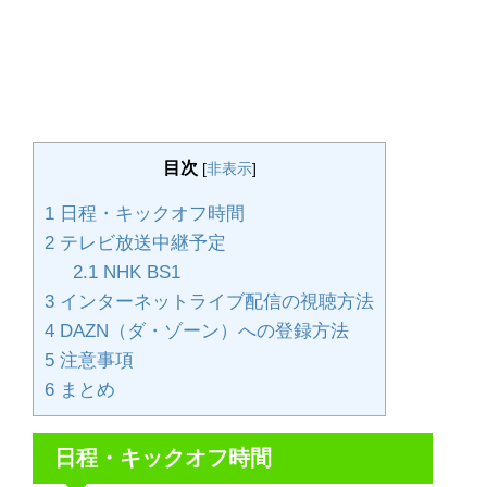
目次
[
非表示
]
1
日程・キックオフ時間
2
テレビ放送中継予定
2.1
NHK BS1
3
インターネットライブ配信の視聴方法
4
DAZN（ダ・ゾーン）への登録方法
5
注意事項
6
まとめ
日程・キックオフ時間