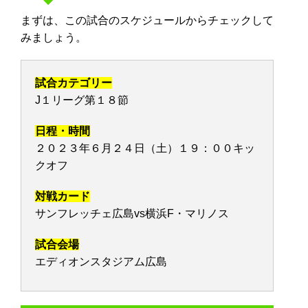
まずは、この試合のスケジュールからチェックして
みましょう。
試合カテゴリー
J１リーグ第１８節
日程・時間
２０２３年６月２４日（土）１９：００キッ
クオフ
対戦カード
サンフレッチェ広島vs横浜F・マリノス
試合会場
エディオンスタジアム広島