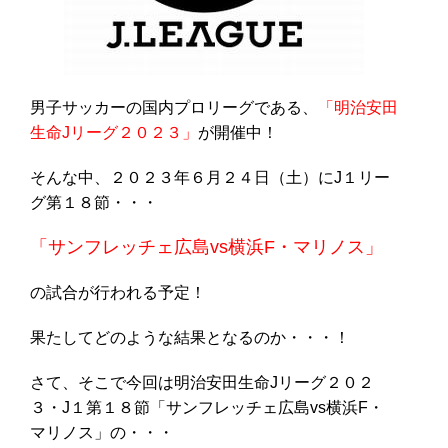
男子サッカーの国内プロリーグである、
「明治安田
生命Jリーグ２０２３」
が開催中！
そんな中、２０２３年６月２４日（土）にJ１リー
グ第１８節・・・
「サンフレッチェ広島vs横浜F・マリノス」
の試合が行われる予定！
果たしてどのような結果となるのか・・・！
さて、そこで今回は明治安田生命Jリーグ２０２
３・J１第１８節「サンフレッチェ広島vs横浜F・
マリノス」の・・・