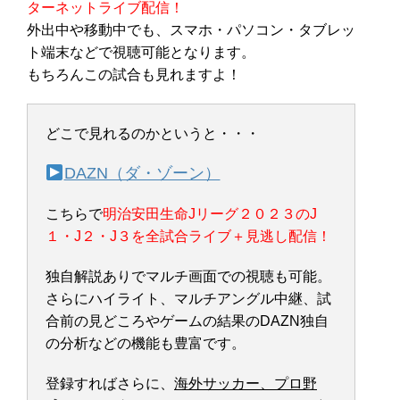
ターネットライブ配信！
外出中や移動中でも、スマホ・パソコン・タブレッ
ト端末などで視聴可能となります。
もちろんこの試合も見れますよ！
どこで見れるのかというと・・・
DAZN（ダ・ゾーン）
こちらで
明治安田生命Jリーグ２０２３のJ
１・J２・J３を全試合ライブ＋見逃し配信！
独自解説ありでマルチ画面での視聴も可能。
さらにハイライト、マルチアングル中継、試
合前の見どころやゲームの結果のDAZN独自
の分析などの機能も豊富です。
登録すればさらに、
海外サッカー、プロ野