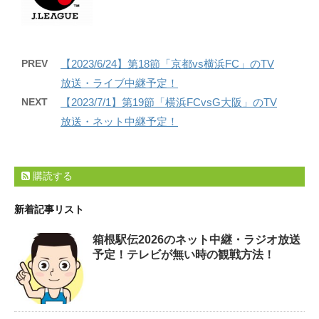
PREV
【2023/6/24】第18節「京都vs横浜FC」のTV
放送・ライブ中継予定！
NEXT
【2023/7/1】第19節「横浜FCvsG大阪」のTV
放送・ネット中継予定！
購読する
新着記事リスト
箱根駅伝2026のネット中継・ラジオ放送
予定！テレビが無い時の観戦方法！