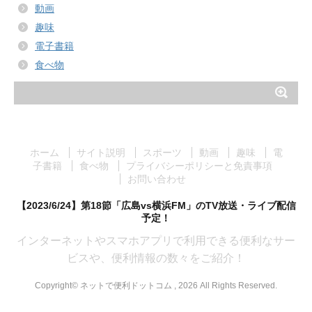
動画
趣味
電子書籍
食べ物
ホーム
サイト説明
スポーツ
動画
趣味
電
子書籍
食べ物
プライバシーポリシーと免責事項
お問い合わせ
【2023/6/24】第18節「広島vs横浜FM」のTV放送・ライブ配信
予定！
インターネットやスマホアプリで利用できる便利なサー
ビスや、便利情報の数々をご紹介！
Copyright© ネットで便利ドットコム , 2026 All Rights Reserved.