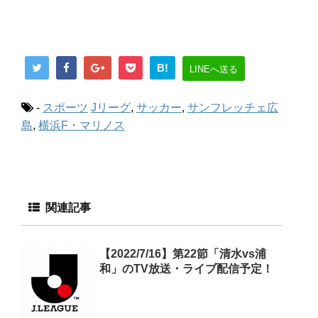
B!
LINEへ送る
-
スポーツ
Jリーグ
,
サッカー
,
サンフレッチェ広
島
,
横浜F・マリノス
関連記事
【2022/7/16】第22節「清水vs浦
和」のTV放送・ライブ配信予定！