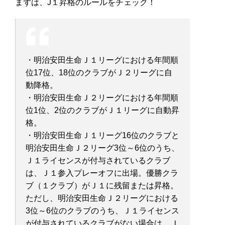
まずは、J１昇格のルールをチェック！
・明治安田生命Ｊ１リーグにおける年間順
位17位、18位のクラブがＪ２リーグに自
動降格。
・明治安田生命Ｊ２リーグにおける年間順
位1位、2位のクラブがＪ１リーグに自動昇
格。
・明治安田生命Ｊ１リーグ16位のクラブと
明治安田生命Ｊ２リーグ3位～6位のうち、
Ｊ１ライセンスが付与されているクラブ
は、Ｊ１参入プレーオフに出場。優勝クラ
ブ（１クラブ）がＪ１に残留または昇格。
ただし、明治安田生命Ｊ２リーグにおける
3位～6位のクラブのうち、Ｊ１ライセンス
が付与されているクラブがない場合は、Ｊ