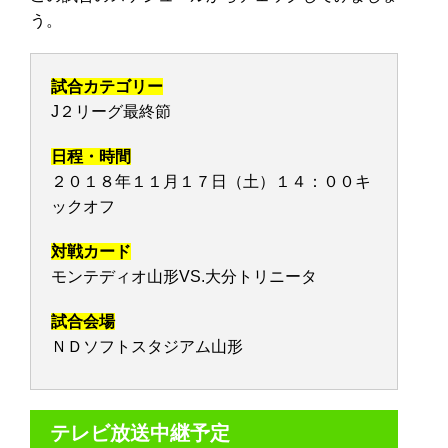
う。
試合カテゴリー
J２リーグ最終節
日程・時間
２０１８年１１月１７日（土）１４：００キ
ックオフ
対戦カード
モンテディオ山形VS.大分トリニータ
試合会場
ＮＤソフトスタジアム山形
テレビ放送中継予定