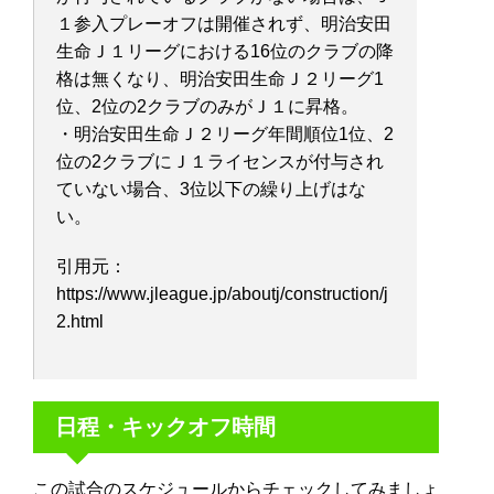
１参入プレーオフは開催されず、明治安田
生命Ｊ１リーグにおける16位のクラブの降
格は無くなり、明治安田生命Ｊ２リーグ1
位、2位の2クラブのみがＪ１に昇格。
・明治安田生命Ｊ２リーグ年間順位1位、2
位の2クラブにＪ１ライセンスが付与され
ていない場合、3位以下の繰り上げはな
い。
引用元：
https://www.jleague.jp/aboutj/construction/j
2.html
日程・キックオフ時間
この試合のスケジュールからチェックしてみましょ