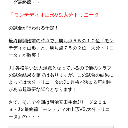
ーグ最終節・・・
「モンテディオ山形VS.大分トリニータ」
の試合が行われる予定！
最終節開始前の時点で、勝ち点５５の１２位「モン
テディオ山形」と、勝ち点７５の２位「大分トリニ
ータ」が激突！
J１昇格争いは大混戦となっているので他のクラブ
の試合結果次第ではありますが、この試合の結果に
よっては大分トリニータのJ１昇格が決まる可能性
がある超重要な試合となります！
さて、そこで今回は明治安田生命Jリーグ２０１
８・J２最終節「モンテディオ山形VS.大分トリニ
ータ」の・・・