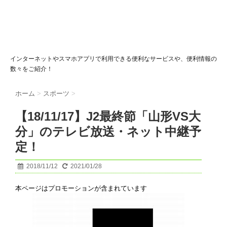
インターネットやスマホアプリで利用できる便利なサービスや、便利情報の
数々をご紹介！
ホーム
>
スポーツ
>
【18/11/17】J2最終節「山形VS大
分」のテレビ放送・ネット中継予
定！
2018/11/12
2021/01/28
本ページはプロモーションが含まれています