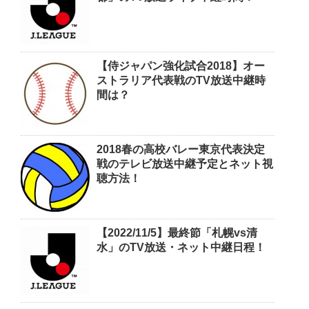
【侍ジャパン強化試合2018】オー
ストラリア代表戦のTV放送中継時
間は？
2018春の高校バレー東京代表決定
戦のテレビ放送中継予定とネット視
聴方法！
【2022/11/5】最終節「札幌vs清
水」のTV放送・ネット中継日程！