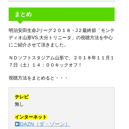
まとめ
明治安田生命Jリーグ２０１８・J２最終節「モンテ
ディオ山形VS.大分トリニータ」の視聴方法を中心
にご紹介させて頂きました。
ＮＤソフトスタジアム山形で、２０１８年１１月１
７日（土）１４：００キックオフ！
視聴方法をまとめると・・・
テレビ
無し
インターネット
DAZN（ダ・ゾーン）