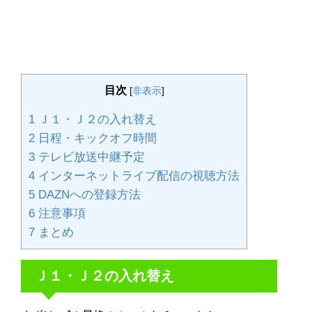
目次
[
非表示
]
1
Ｊ１・Ｊ２の入れ替え
2
日程・キックオフ時間
3
テレビ放送中継予定
4
インターネットライブ配信の視聴方法
5
DAZNへの登録方法
6
注意事項
7
まとめ
Ｊ１・Ｊ２の入れ替え