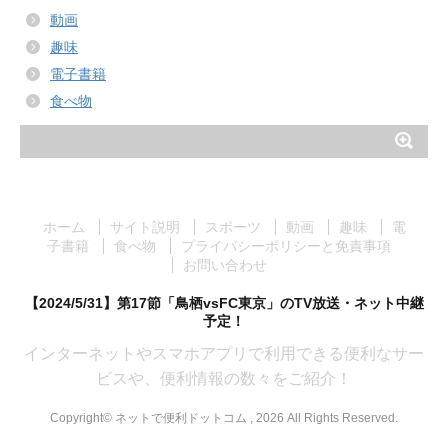
動画
趣味
電子書籍
食べ物
ホーム
サイト説明
スポーツ
動画
趣味
電
子書籍
食べ物
プライバシーポリシーと免責事項
お問い合わせ
【2024/5/31】第17節「鳥栖vsFC東京」のTV放送・ネット中継
予定！
インターネットやスマホアプリで利用できる便利なサー
ビスや、便利情報の数々をご紹介！
Copyright© ネットで便利ドットコム , 2026 All Rights Reserved.