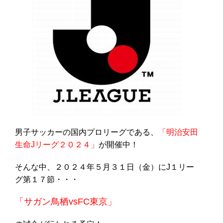
男子サッカーの国内プロリーグである、
「明治安田
生命Jリーグ２０２４」
が開催中！
そんな中、２０２４年５月３１日（金）にJ１リー
グ第１７節・・・
「サガン鳥栖vsFC東京」