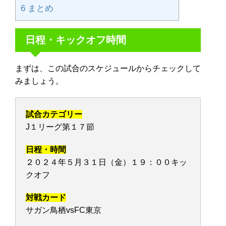
6
まとめ
日程・キックオフ時間
まずは、この試合のスケジュールからチェックして
みましょう。
試合カテゴリー
J１リーグ第１７節
日程・時間
２０２４年５月３１日（金）１９：００キッ
クオフ
対戦カード
サガン鳥栖vsFC東京