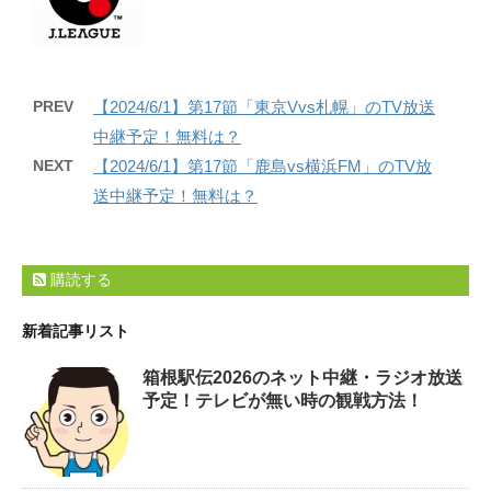
PREV
【2024/6/1】第17節「東京Vvs札幌」のTV放送
中継予定！無料は？
NEXT
【2024/6/1】第17節「鹿島vs横浜FM」のTV放
送中継予定！無料は？
購読する
新着記事リスト
箱根駅伝2026のネット中継・ラジオ放送
予定！テレビが無い時の観戦方法！