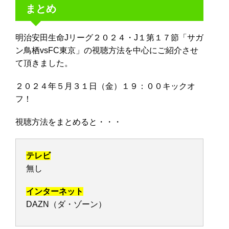
まとめ
明治安田生命Jリーグ２０２４・J１第１７節「サガ
ン鳥栖vsFC東京」の視聴方法を中心にご紹介させ
て頂きました。
２０２４年５月３１日（金）１９：００キックオ
フ！
視聴方法をまとめると・・・
テレビ
無し
インターネット
DAZN（ダ・ゾーン）