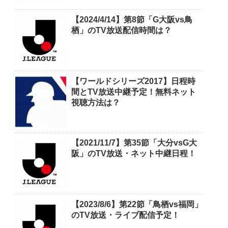
【2024/4/14】第8節「G大阪vs鳥
栖」のTV放送配信時間は？
【ワールドシリーズ2017】日程時
間とTV放送中継予定！無料ネット
視聴方法は？
【2021/11/7】第35節「大分vsG大
阪」のTV放送・ネット中継日程！
【2023/8/6】第22節「鳥栖vs福岡」
のTV放送・ライブ配信予定！