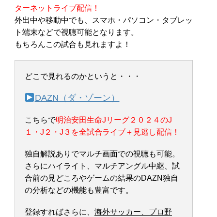
ターネットライブ配信！
外出中や移動中でも、スマホ・パソコン・タブレッ
ト端末などで視聴可能となります。
もちろんこの試合も見れますよ！
どこで見れるのかというと・・・
DAZN（ダ・ゾーン）
こちらで
明治安田生命Jリーグ２０２４のJ
１・J２・J３を全試合ライブ＋見逃し配信！
独自解説ありでマルチ画面での視聴も可能。
さらにハイライト、マルチアングル中継、試
合前の見どころやゲームの結果のDAZN独自
の分析などの機能も豊富です。
登録すればさらに、
海外サッカー、プロ野