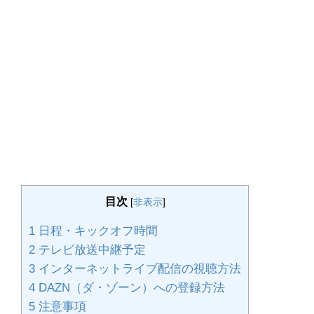
目次
[
非表示
]
1
日程・キックオフ時間
2
テレビ放送中継予定
3
インターネットライブ配信の視聴方法
4
DAZN（ダ・ゾーン）への登録方法
5
注意事項