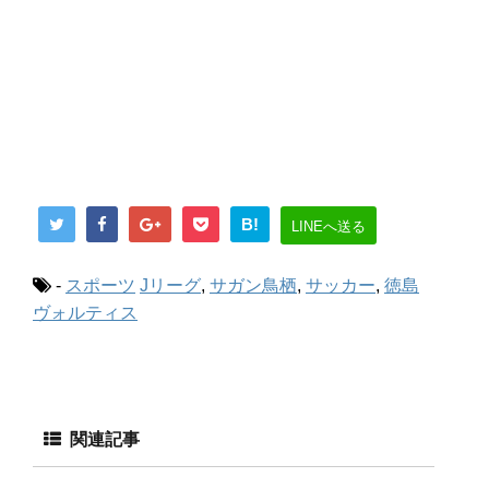
B!
LINEへ送る
-
スポーツ
Jリーグ
,
サガン鳥栖
,
サッカー
,
徳島
ヴォルティス
関連記事