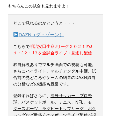
もちろんこの試合も見れますよ！
どこで見れるのかというと・・・
DAZN（ダ・ゾーン）
こちらで
明治安田生命Jリーグ２０２１のJ
１・J２・J３を全試合ライブ＋見逃し配信！
独自解説ありでマルチ画面での視聴も可能。
さらにハイライト、マルチアングル中継、試
合前の見どころやゲームの結果のDAZN独自
の分析などの機能も豊富です。
登録すればさらに、
海外サッカー、プロ野
球、バスケットボール、テニス、NFL、モー
タースポーツ、ラグビートップリーグ、ボク
シングなど
数多くのスポーツライブ配信が視