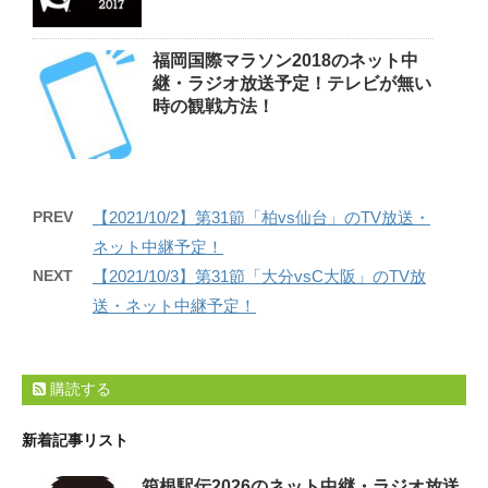
福岡国際マラソン2018のネット中
継・ラジオ放送予定！テレビが無い
時の観戦方法！
PREV
【2021/10/2】第31節「柏vs仙台」のTV放送・
ネット中継予定！
NEXT
【2021/10/3】第31節「大分vsC大阪」のTV放
送・ネット中継予定！
購読する
新着記事リスト
箱根駅伝2026のネット中継・ラジオ放送