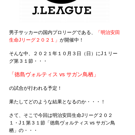
男子サッカーの国内プロリーグである、
「明治安田
生命Jリーグ２０２１」
が開催中！
そんな中、２０２１年１０月３日（日）にJ１リー
グ第３１節・・・
「徳島ヴォルティス vs サガン鳥栖」
の試合が行われる予定！
果たしてどのような結果となるのか・・・！
さて、そこで今回は明治安田生命Jリーグ２０２
１・J１第３１節「徳島ヴォルティス vs サガン鳥
栖」の・・・