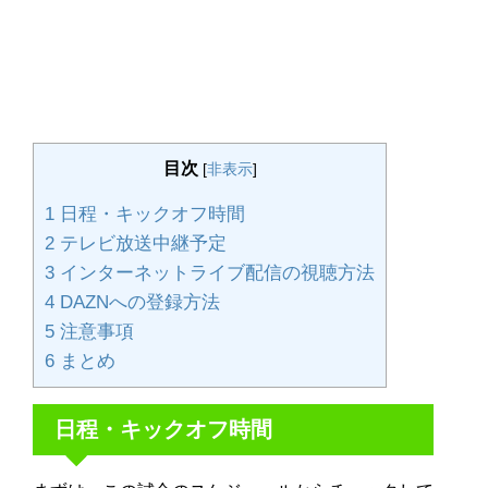
目次
[
非表示
]
1
日程・キックオフ時間
2
テレビ放送中継予定
3
インターネットライブ配信の視聴方法
4
DAZNへの登録方法
5
注意事項
6
まとめ
日程・キックオフ時間