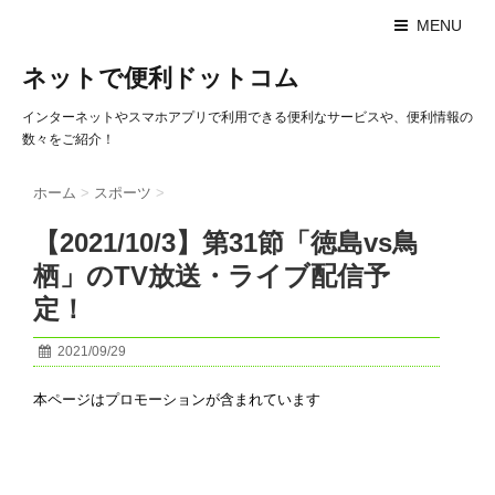
MENU
ネットで便利ドットコム
インターネットやスマホアプリで利用できる便利なサービスや、便利情報の
数々をご紹介！
ホーム
>
スポーツ
>
【2021/10/3】第31節「徳島vs鳥
栖」のTV放送・ライブ配信予
定！
2021/09/29
本ページはプロモーションが含まれています