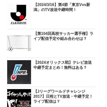
【2024/3/16】第4節「東京Vvs新
潟」のTV放送中継時間！
【第104回高校サッカー選手権】ラ
イブ配信予定や組み合わせは？
【2024オリックス戦】テレビ放送
中継予定まとめ！無料はある？
【Jリーグワールドチャレンジ
2017】日程とTV放送・中継予定！
ライブ配信は？