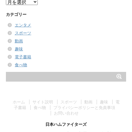
ア
ー
カ
カテゴリー
イ
エンタメ
ブ
スポーツ
動画
趣味
電子書籍
食べ物
ホーム
サイト説明
スポーツ
動画
趣味
電
子書籍
食べ物
プライバシーポリシーと免責事項
お問い合わせ
日本ハムファイターズ