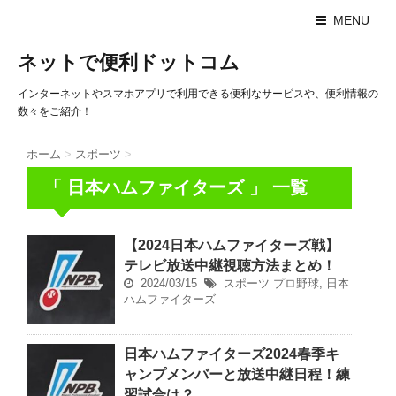
MENU
ネットで便利ドットコム
インターネットやスマホアプリで利用できる便利なサービスや、便利情報の
数々をご紹介！
ホーム
>
スポーツ
>
「 日本ハムファイターズ 」 一覧
【2024日本ハムファイターズ戦】
テレビ放送中継視聴方法まとめ！
2024/03/15
スポーツ
プロ野球
,
日本
ハムファイターズ
日本ハムファイターズ2024春季キ
ャンプメンバーと放送中継日程！練
習試合は？