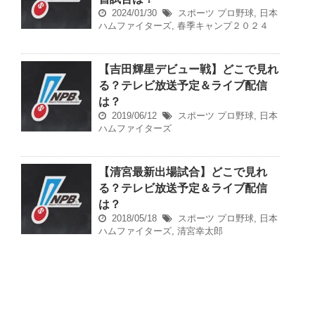
2024/01/30
スポーツ
プロ野球
,
日本
ハムファイターズ
,
春季キャンプ２０２４
【吉田輝星デビュー戦】どこで見れ
る？テレビ放送予定＆ライブ配信
は？
2019/06/12
スポーツ
プロ野球
,
日本
ハムファイターズ
【清宮最新出場試合】どこで見れ
る？テレビ放送予定＆ライブ配信
は？
2018/05/18
スポーツ
プロ野球
,
日本
ハムファイターズ
,
清宮幸太郎