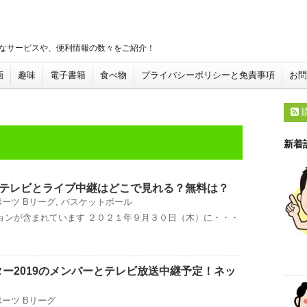
なサービスや、便利情報の数々をご紹介！
画
趣味
電子書籍
食べ物
プライバシーポリシーと免責事項
お問
新着
22のテレビとライブ中継はどこで見れる？無料は？
ポーツ
Bリーグ
,
バスケットボール
ョンが含まれています ２０２１年９月３０日（木）に・・・
ー2019のメンバーとテレビ放送中継予定！ネッ
ポーツ
Bリーグ