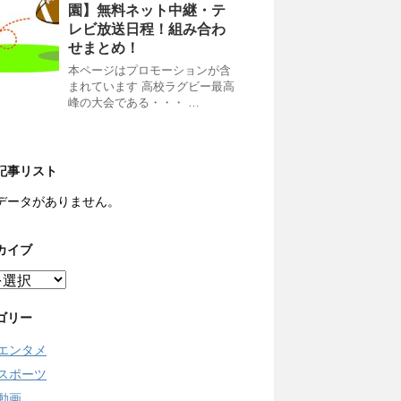
園】無料ネット中継・テ
レビ放送日程！組み合わ
せまとめ！
本ページはプロモーションが含
まれています 高校ラグビー最高
峰の大会である・・・ …
記事リスト
データがありません。
カイブ
ゴリー
エンタメ
スポーツ
動画