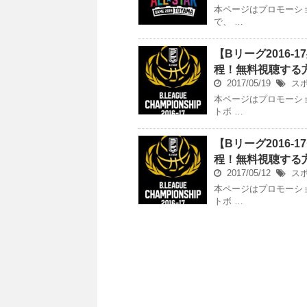
本ページはプロモーシ
で、 …
【Bリーグ2016
程！無料視聴する
2017/05/19
ス
本ページはプロモーシ
トボ …
【Bリーグ2016
程！無料視聴する
2017/05/12
ス
本ページはプロモーシ
トボ …