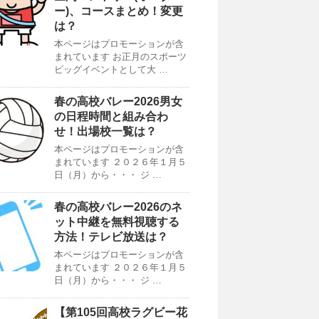
ー)、コースまとめ！変更
は？
本ページはプロモーションが含
まれています お正月のスポーツ
ビッグイベントとして大 …
春の高校バレー2026男女
の日程時間と組み合わ
せ！出場校一覧は？
本ページはプロモーションが含
まれています ２０２６年１月５
日（月）から・・・ ジ …
春の高校バレー2026のネ
ット中継を無料視聴する
方法！テレビ放送は？
本ページはプロモーションが含
まれています ２０２６年１月５
日（月）から・・・ ジ …
【第105回高校ラグビー花