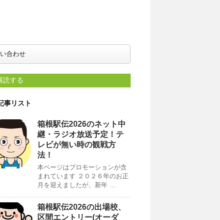
い合わせ
購読する
記事リスト
箱根駅伝2026のネット中
継・ラジオ放送予定！テ
レビが無い時の観戦方
法！
本ページはプロモーションが含
まれています ２０２６年のお正
月を迎えましたが、新年 …
箱根駅伝2026の出場校、
区間エントリー(オーダ