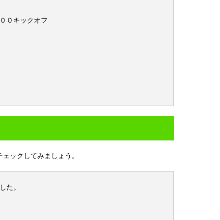
００キックオフ
チェックしてみましょう。
した。