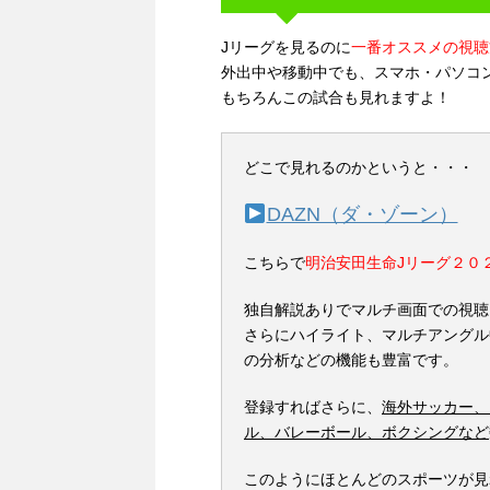
Jリーグを見るのに
一番オススメの視聴
外出中や移動中でも、スマホ・パソコ
もちろんこの試合も見れますよ！
どこで見れるのかというと・・・
DAZN（ダ・ゾーン）
こちらで
明治安田生命Jリーグ２０
独自解説ありでマルチ画面での視聴
さらにハイライト、マルチアングル
の分析などの機能も豊富です。
登録すればさらに、
海外サッカー、
ル、バレーボール、ボクシングなど
このようにほとんどのスポーツが見