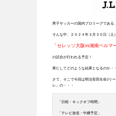
男子サッカーの国内プロリーグである
そんな中、２０２４年３月３０日（土
「セレッソ大阪vs湘南ベルマ
の試合が行われる予定！
果たしてどのような結果となるのか・
さて、そこで今回は明治安田生命Jリー
レ」の・・・
「日程・キックオフ時間」
「テレビ放送・中継予定」