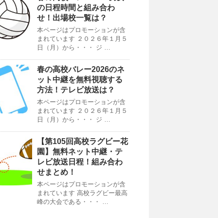
の日程時間と組み合わ
せ！出場校一覧は？
本ページはプロモーションが含
まれています ２０２６年１月５
日（月）から・・・ ジ …
春の高校バレー2026のネ
ット中継を無料視聴する
方法！テレビ放送は？
本ページはプロモーションが含
まれています ２０２６年１月５
日（月）から・・・ ジ …
【第105回高校ラグビー花
園】無料ネット中継・テ
レビ放送日程！組み合わ
せまとめ！
本ページはプロモーションが含
まれています 高校ラグビー最高
峰の大会である・・・ …