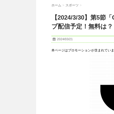
ホーム
>
スポーツ
>
【2024/3/30】第5
ブ配信予定！無料は？
2024/03/21
本ページはプロモーションが含まれてい